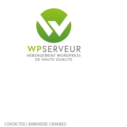
MUNITIONS & RECHARGEMENT
RADIOCOMMUNICATION PROS ET LOISIRS
PRODUITS D’ENTRETIEN & DROGUERIE
OPTIQUES DE TIR
CONTACTER L’ARMURERIE CARAÏBES