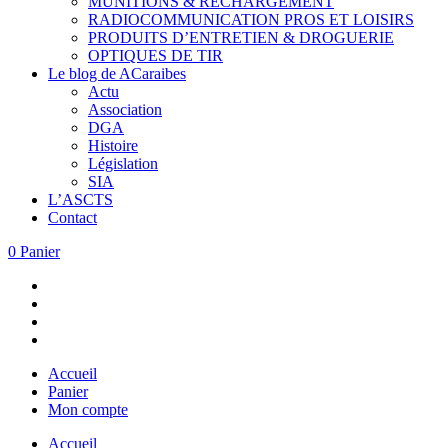
MUNITIONS & RECHARGEMENT
RADIOCOMMUNICATION PROS ET LOISIRS
PRODUITS D’ENTRETIEN & DROGUERIE
OPTIQUES DE TIR
Le blog de ACaraibes
Actu
Association
DGA
Histoire
Législation
SIA
L’ASCTS
Contact
0
Panier
Accueil
Panier
Mon compte
Accueil