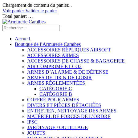
Chargement du contenu du panier...
Voir panier
Valider le panier
Total panier:
…
Accueil
Boutique de l’Armurerie Caraïbes
ACCÉSSOIRES RÉPLIQUES AIRSOFT
ACCESSOIRES ARMES
ACCESSOIRES DE CHASSE & BAGAGERIE
AIR COMPRIMÉ ET CO2
ARMES D’ALARME & DE DÉFENSE
ARMES DE TIR & DE LOISIR
ARMES RÉGLEMENTÉES
CATÉGORIE C
CATÉGORIE B
COFFRE POUR ARMES
DIVERS ET PIÈCES DÉTACHÉES
ENTRETIEN, NETTOYAGE DES ARMES
MATÉRIEL DE FORCES DE L’ORDRE
IPSC
JARDINAGE / OUTILLAGE
JOUETS