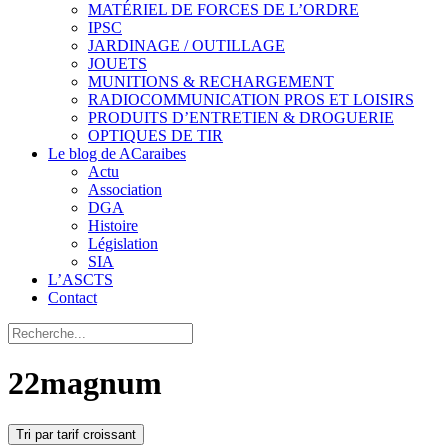
MATÉRIEL DE FORCES DE L’ORDRE
IPSC
JARDINAGE / OUTILLAGE
JOUETS
MUNITIONS & RECHARGEMENT
RADIOCOMMUNICATION PROS ET LOISIRS
PRODUITS D’ENTRETIEN & DROGUERIE
OPTIQUES DE TIR
Le blog de ACaraibes
Actu
Association
DGA
Histoire
Législation
SIA
L’ASCTS
Contact
22magnum
Tri par tarif croissant