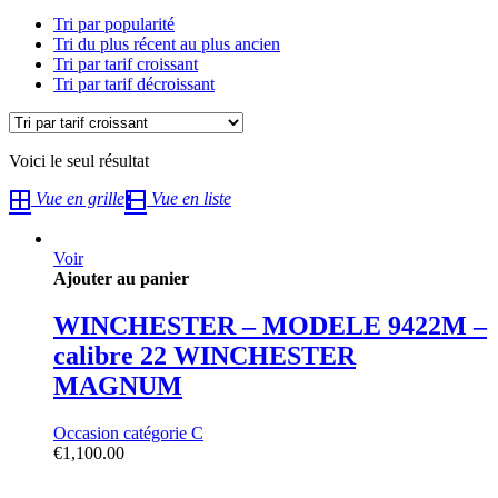
Tri par popularité
Tri du plus récent au plus ancien
Tri par tarif croissant
Tri par tarif décroissant
Voici le seul résultat
Vue en grille
Vue en liste
Voir
Ajouter au panier
WINCHESTER – MODELE 9422M –
calibre 22 WINCHESTER
MAGNUM
Occasion catégorie C
€
1,100.00