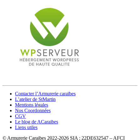
Contacter l’Armurerie caraïbes
L’atelier de StMartin
Mentions légales
Nos Coordonnées
CGV
Le blog de ACaraibes
Liens utiles
© Armurerie Caraibes 2022-2026
SIA : 22DE632547 – AFCI