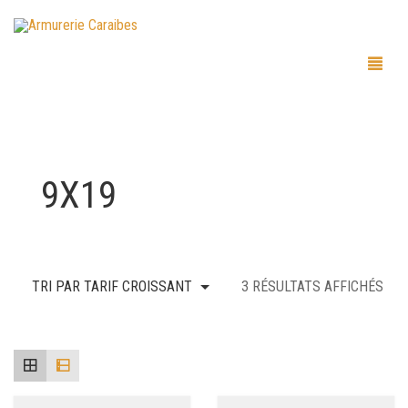
9X19
TRI
TRI PAR TARIF CROISSANT
3 RÉSULTATS AFFICHÉS
PAR
PRI
CRO