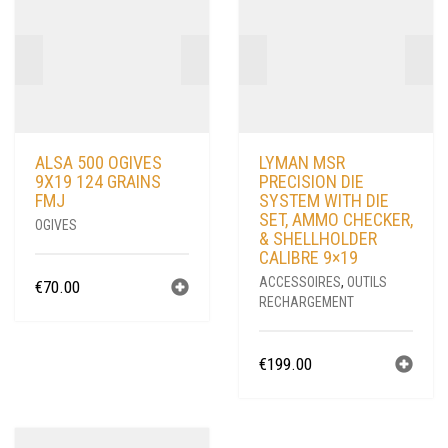
ALSA 500 OGIVES
LYMAN MSR
9X19 124 GRAINS
PRECISION DIE
FMJ
SYSTEM WITH DIE
SET, AMMO CHECKER,
OGIVES
& SHELLHOLDER
CALIBRE 9×19
ACCESSOIRES
,
OUTILS
€
70.00
RECHARGEMENT
€
199.00