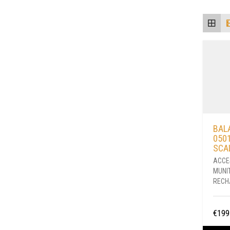
BAL
050
SCA
ACCE
MUNI
RECH
€
199