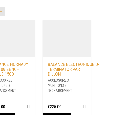
PRIX
CROISSANT
ANCE HORNADY
BALANCE ÉLECTRONIQUE D-
108 BENCH
TERMINATOR PAR
LE 1500
DILLON
SSOIRES
,
ACCESSOIRES
,
TIONS &
MUNITIONS &
ARGEMENT
RECHARGEMENT
.00
€
225.00