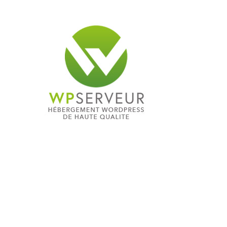
MUNITIONS & RECHARGEMENT
RADIOCOMMUNICATION PROS ET LOISIRS
PRODUITS D’ENTRETIEN & DROGUERIE
OPTIQUES DE TIR