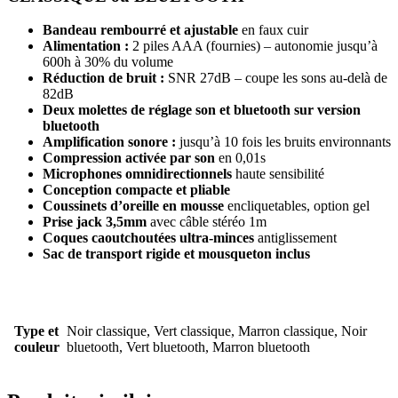
Bandeau rembourré et ajustable
en faux cuir
Alimentation :
2 piles AAA (fournies) – autonomie jusqu’à
600h à 30% du volume
Réduction de bruit :
SNR 27dB – coupe les sons au-delà de
82dB
Deux molettes de réglage son et bluetooth sur version
bluetooth
Amplification sonore :
jusqu’à 10 fois les bruits environnants
Compression activée par son
en 0,01s
Microphones omnidirectionnels
haute sensibilité
Conception compacte et pliable
Coussinets d’oreille en mousse
encliquetables, option gel
Prise jack 3,5mm
avec câble stéréo 1m
Coques caoutchoutées ultra-minces
antiglissement
Sac de transport rigide et mousqueton inclus
Type et
Noir classique, Vert classique, Marron classique, Noir
couleur
bluetooth, Vert bluetooth, Marron bluetooth