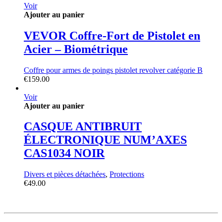
Voir
Ajouter au panier
VEVOR Coffre-Fort de Pistolet en
Acier – Biométrique
Coffre pour armes de poings pistolet revolver catégorie B
€
159.00
Voir
Ajouter au panier
CASQUE ANTIBRUIT
ÉLECTRONIQUE NUM’AXES
CAS1034 NOIR
Divers et pièces détachées
,
Protections
€
49.00