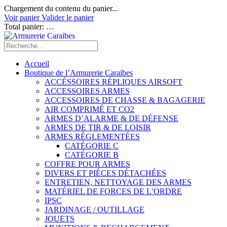
Chargement du contenu du panier...
Voir panier
Valider le panier
Total panier:
…
Accueil
Boutique de l’Armurerie Caraïbes
ACCÉSSOIRES RÉPLIQUES AIRSOFT
ACCESSOIRES ARMES
ACCESSOIRES DE CHASSE & BAGAGERIE
AIR COMPRIMÉ ET CO2
ARMES D’ALARME & DE DÉFENSE
ARMES DE TIR & DE LOISIR
ARMES RÉGLEMENTÉES
CATÉGORIE C
CATÉGORIE B
COFFRE POUR ARMES
DIVERS ET PIÈCES DÉTACHÉES
ENTRETIEN, NETTOYAGE DES ARMES
MATÉRIEL DE FORCES DE L’ORDRE
IPSC
JARDINAGE / OUTILLAGE
JOUETS