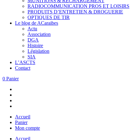
MUNITIONS & RECHARGEMENT
RADIOCOMMUNICATION PROS ET LOISIRS
PRODUITS D’ENTRETIEN & DROGUERIE
OPTIQUES DE TIR
Le blog de ACaraibes
Actu
Association
DGA
Histoire
Législation
SIA
L’ASCTS
Contact
0
Panier
Accueil
Panier
Mon compte
Accueil