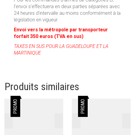
l’envoi s’effectuera en deux parties séparées avec
24 heures d’intervalle au moins conformément à la
législation en vigueur.
Envoi vers la métropole par transporteur
forfait 350 euros (TVA en sus)
TAXES EN SUS POUR LA GUADELOUPE ET LA
MARTINIQUE
Produits similaires
PROMO
PROMO