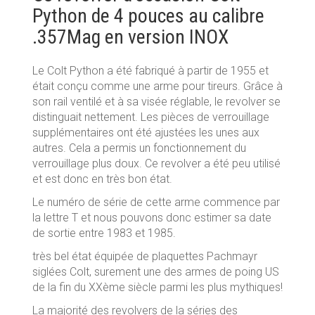
Python de 4 pouces au calibre
.357Mag en version INOX
Le Colt Python a été fabriqué à partir de 1955 et
était conçu comme une arme pour tireurs. Grâce à
son rail ventilé et à sa visée réglable, le revolver se
distinguait nettement. Les pièces de verrouillage
supplémentaires ont été ajustées les unes aux
autres. Cela a permis un fonctionnement du
verrouillage plus doux. Ce revolver a été peu utilisé
et est donc en très bon état.
Le numéro de série de cette arme commence par
la lettre T et nous pouvons donc estimer sa date
de sortie entre 1983 et 1985.
très bel état équipée de plaquettes Pachmayr
siglées Colt, surement une des armes de poing US
de la fin du XXème siècle parmi les plus mythiques!
La majorité des revolvers de la séries des