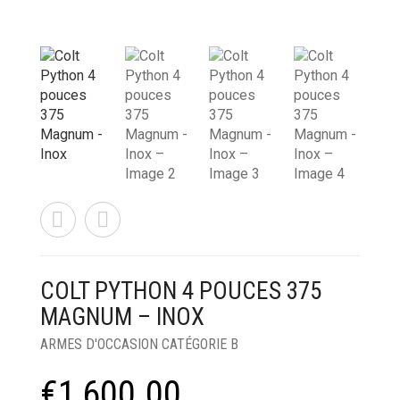
COLT PYTHON 4 POUCES 375
MAGNUM – INOX
ARMES D'OCCASION CATÉGORIE B
€
1,600.00