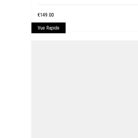
€
149.00
Vue Rapide