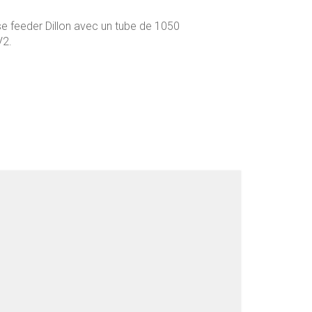
se feeder Dillon avec un tube de 1050
V2.