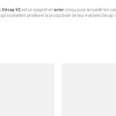
e
Décap V2
est un support en
acier
conçu pour accueillir les ca
 qui souhaitent améliorer la productivité de leur machine Décap 