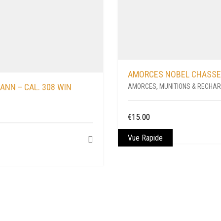
AMORCES NOBEL CHASSE 
ANN – CAL. 308 WIN
AMORCES
,
MUNITIONS & RECHA
€
15.00
Vue Rapide