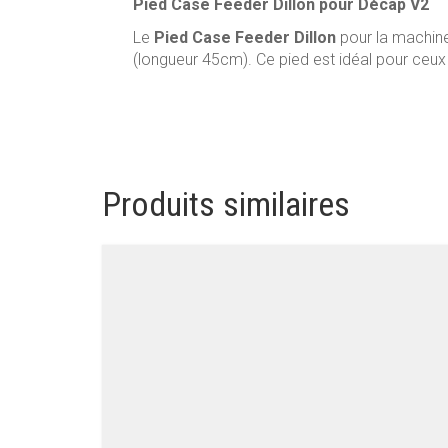
Pied Case Feeder Dillon pour Décap V2
Le
Pied Case Feeder Dillon
pour la machin
(longueur 45cm). Ce pied est idéal pour ceux
Produits similaires