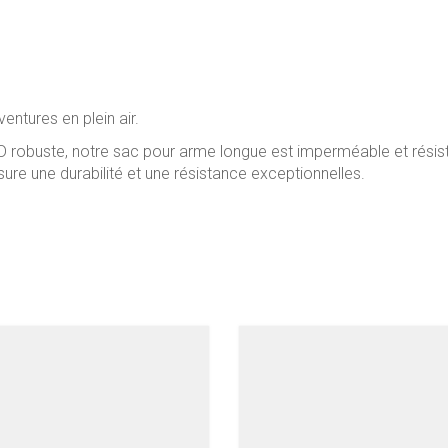
ntures en plein air.
D robuste, notre sac pour arme longue est imperméable et résiste
ure une durabilité et une résistance exceptionnelles.