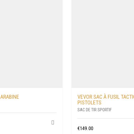
CARABINE
VEVOR SAC À FUSIL TACTI
PISTOLETS
SAC DE TIR SPORTIF
€
149.00