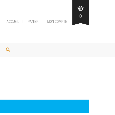
0
ACCUEIL
PANIER
MON COMPTE