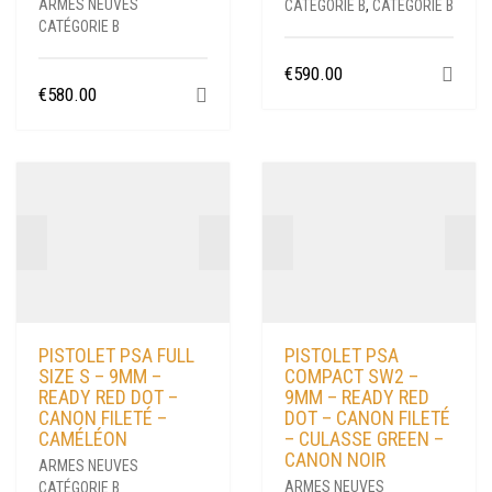
ARMES NEUVES
CATÉGORIE B
,
CATÉGORIE B
CATÉGORIE B
€
590.00
€
580.00
PISTOLET PSA FULL
PISTOLET PSA
SIZE S – 9MM –
COMPACT SW2 –
READY RED DOT –
9MM – READY RED
CANON FILETÉ –
DOT – CANON FILETÉ
CAMÉLÉON
– CULASSE GREEN –
CANON NOIR
ARMES NEUVES
ARMES NEUVES
CATÉGORIE B