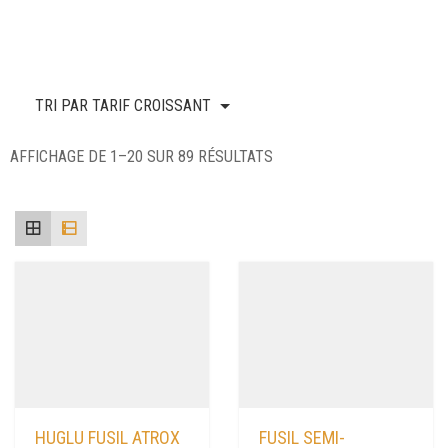
TRI PAR TARIF CROISSANT
TRIÉ
AFFICHAGE DE 1–20 SUR 89 RÉSULTATS
PAR
PRIX
CROISSANT
HUGLU FUSIL ATROX
FUSIL SEMI-