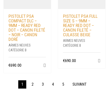
PISTOLET PSA
PISTOLET PSA FULL
COMPACT DLC –
SIZE S – 9MM –
9MM – READY RED
READY RED DOT –
DOT – CANON FILETÉ
CANON FILETÉ –
– NOIR – CANON
CULASSE BEIGE
DORÉ
ARMES NEUVES
ARMES NEUVES
CATÉGORIE B
CATÉGORIE B
€
690.00
€
690.00
1
2
3
4
5
SUIVANT