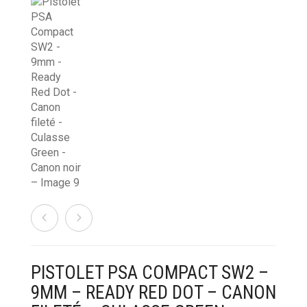
MUNITIONS & RECHARGEMENT
RADIOCOMMUNICATION PROS ET LOISIRS
PRODUITS D’ENTRETIEN & DROGUERIE
OPTIQUES DE TIR
PISTOLET PSA COMPACT SW2 –
9MM – READY RED DOT – CANON