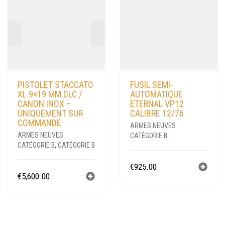
PISTOLET STACCATO
FUSIL SEMI-
XL 9×19 MM DLC /
AUTOMATIQUE
CANON INOX –
ETERNAL VP12
UNIQUEMENT SUR
CALIBRE 12/76
COMMANDE
ARMES NEUVES
ARMES NEUVES
CATÉGORIE B
CATÉGORIE B
,
CATÉGORIE B
€
925.00
€
5,600.00