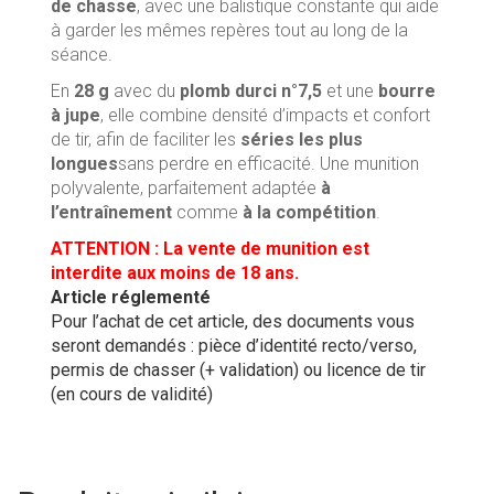
de chasse
, avec une balistique constante qui aide
à garder les mêmes repères tout au long de la
séance.
En
28 g
avec du
plomb durci n°7,5
et une
bourre
à jupe
, elle combine densité d’impacts et confort
de tir, afin de faciliter les
séries les plus
longues
sans perdre en efficacité. Une munition
polyvalente, parfaitement adaptée
à
l’entraînement
comme
à la compétition
.
ATTENTION : La vente de munition est
interdite aux moins de 18 ans.
Article réglementé
Pour l’achat de cet article, des documents vous
seront demandés : pièce d’identité recto/verso,
permis de chasser (+ validation) ou licence de tir
(en cours de validité)