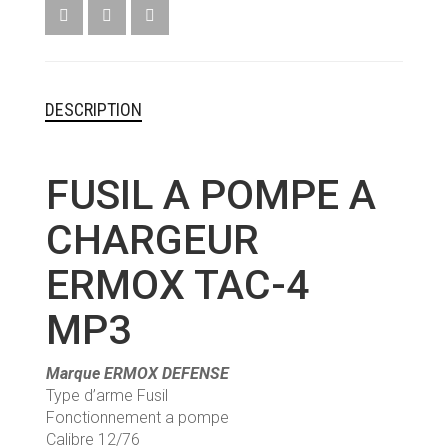
TAC-
4
MP3
DESCRIPTION
FUSIL A POMPE A
CHARGEUR
ERMOX TAC-4
MP3
Marque ERMOX DEFENSE
Type d’arme Fusil
Fonctionnement a pompe
Calibre 12/76