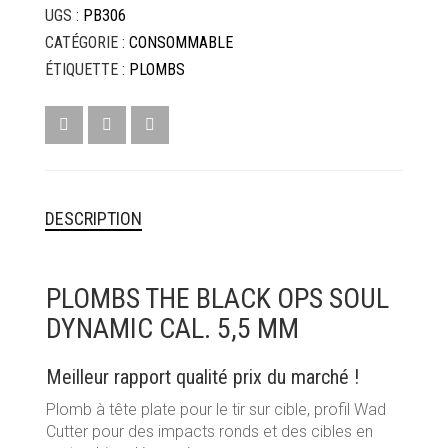
UGS :
PB306
OPS
SOUL
CATÉGORIE :
CONSOMMABLE
DYNAMIC
ÉTIQUETTE :
PLOMBS
CAL.
5,5
MM
DESCRIPTION
PLOMBS THE BLACK OPS SOUL
DYNAMIC CAL. 5,5 MM
Meilleur rapport qualité prix du marché !
Plomb à tête plate pour le tir sur cible, profil Wad
Cutter pour des impacts ronds et des cibles en