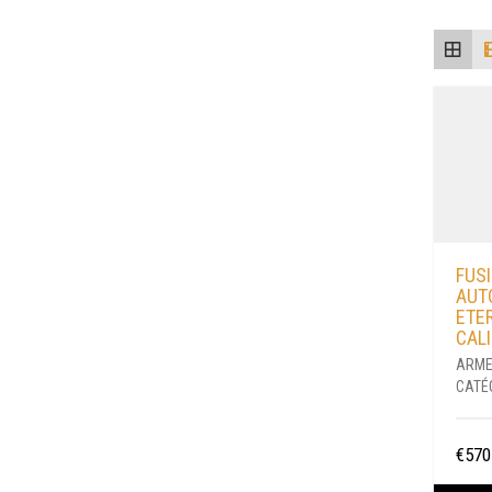
FUSI
AUT
ETE
CALI
ARME
CATÉ
€
570