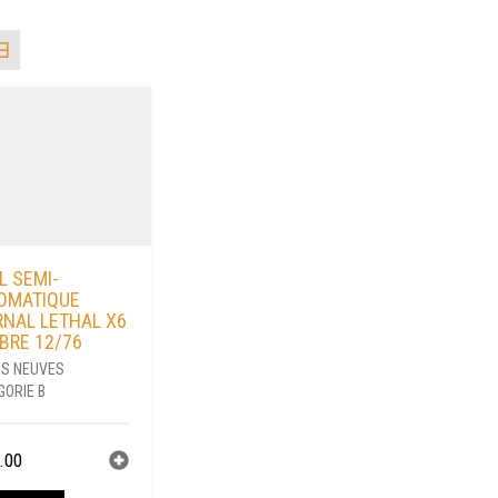
L SEMI-
OMATIQUE
RNAL LETHAL X6
BRE 12/76
S NEUVES
GORIE B
.00